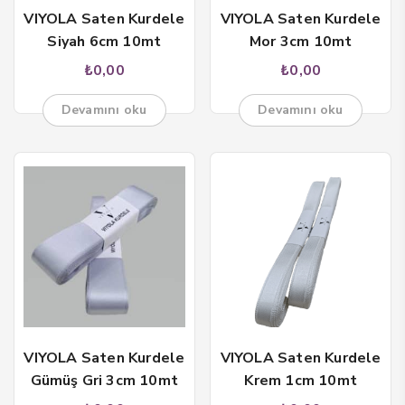
VIYOLA Saten Kurdele
VIYOLA Saten Kurdele
Siyah 6cm 10mt
Mor 3cm 10mt
anel
₺
0,00
₺
0,00
anel
Devamını oku
Devamını oku
anel
anel
anel
anel
anel
VIYOLA Saten Kurdele
VIYOLA Saten Kurdele
Gümüş Gri 3cm 10mt
Krem 1cm 10mt
anel