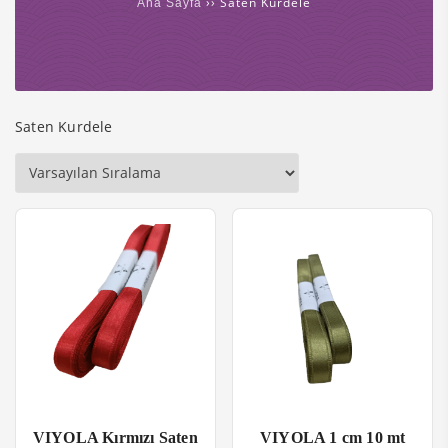
›› Saten Kurdele
Ana Sayfa
Saten Kurdele
VIYOLA Kırmızı Saten
VIYOLA 1 cm 10 mt