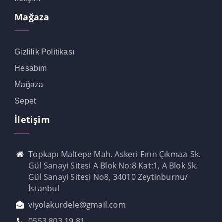
Mağaza
Gizlilik Politikası
Hesabım
Mağaza
Sepet
İletişim
Topkapı Maltepe Mah. Askeri Fırın Çıkmazı Sk.
Gül Sanayi Sitesi A Blok No:8 Kat:1, A Blok Sk.
Gül Sanayi Sitesi No8, 34010 Zeytinburnu/
İstanbul
viyolakurdele@gmail.com
0553 803 19 81