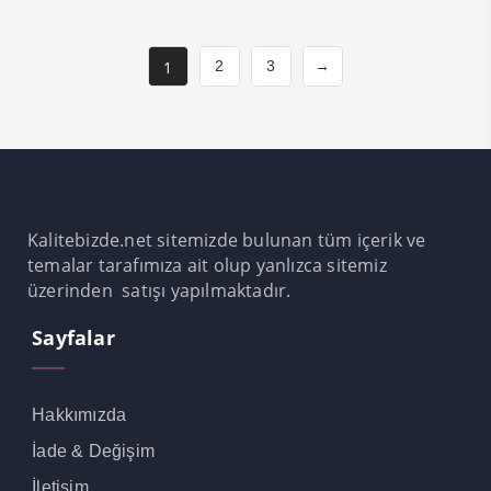
1
2
3
→
Kalitebizde.net sitemizde bulunan tüm içerik ve
temalar tarafımıza ait olup yanlızca sitemiz
üzerinden satışı yapılmaktadır.
Sayfalar
Hakkımızda
İade & Değişim
İletişim