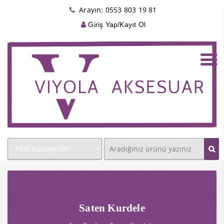
Arayın: 0553 803 19 81
Giriş Yap/Kayıt Ol
Saten Kurdele