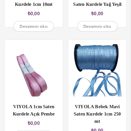
Kurdele 1cm 10mt
Saten Kurdele Yağ Yeşil
₺
0,00
₺
0,00
Devamını oku
Devamını oku
VIYOLA 1cm Saten
VIYOLA Bebek Mavi
Kurdele Açık Pembe
Saten Kurdele 1cm 250
mt
₺
0,00
₺
0,00