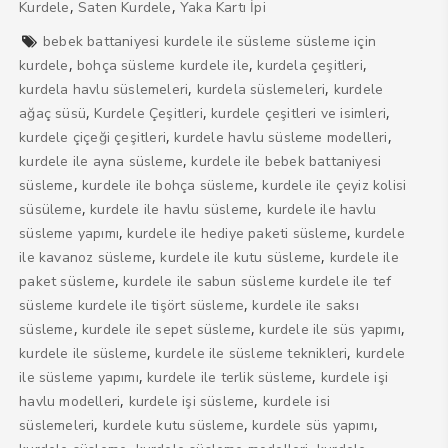
,
,
Kurdele
Saten Kurdele
Yaka Kartı İpi
bebek battaniyesi kurdele ile süsleme süsleme için
,
,
,
kurdele
bohça süsleme kurdele ile
kurdela çeşitleri
,
,
kurdela havlu süslemeleri
kurdela süslemeleri
kurdele
,
,
,
ağaç süsü
Kurdele Çeşitleri
kurdele çeşitleri ve isimleri
,
,
kurdele çiçeği çeşitleri
kurdele havlu süsleme modelleri
,
kurdele ile ayna süsleme
kurdele ile bebek battaniyesi
,
,
süsleme
kurdele ile bohça süsleme
kurdele ile çeyiz kolisi
,
,
süsüleme
kurdele ile havlu süsleme
kurdele ile havlu
,
,
süsleme yapımı
kurdele ile hediye paketi süsleme
kurdele
,
,
ile kavanoz süsleme
kurdele ile kutu süsleme
kurdele ile
,
paket süsleme
kurdele ile sabun süsleme kurdele ile tef
,
süsleme kurdele ile tişört süsleme
kurdele ile saksı
,
,
,
süsleme
kurdele ile sepet süsleme
kurdele ile süs yapımı
,
,
kurdele ile süsleme
kurdele ile süsleme teknikleri
kurdele
,
,
ile süsleme yapımı
kurdele ile terlik süsleme
kurdele işi
,
,
havlu modelleri
kurdele işi süsleme
kurdele isi
,
,
,
süslemeleri
kurdele kutu süsleme
kurdele süs yapımı