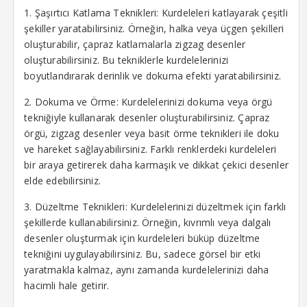
1. Şaşırtıcı Katlama Teknikleri: Kurdeleleri katlayarak çeşitli
şekiller yaratabilirsiniz. Örneğin, halka veya üçgen şekilleri
oluşturabilir, çapraz katlamalarla zigzag desenler
oluşturabilirsiniz. Bu tekniklerle kurdelelerinizi
boyutlandırarak derinlik ve dokuma efekti yaratabilirsiniz.
2. Dokuma ve Örme: Kurdelelerinizi dokuma veya örgü
tekniğiyle kullanarak desenler oluşturabilirsiniz. Çapraz
örgü, zigzag desenler veya basit örme teknikleri ile doku
ve hareket sağlayabilirsiniz. Farklı renklerdeki kurdeleleri
bir araya getirerek daha karmaşık ve dikkat çekici desenler
elde edebilirsiniz.
3. Düzeltme Teknikleri: Kurdelelerinizi düzeltmek için farklı
şekillerde kullanabilirsiniz. Örneğin, kıvrımlı veya dalgalı
desenler oluşturmak için kurdeleleri büküp düzeltme
tekniğini uygulayabilirsiniz. Bu, sadece görsel bir etki
yaratmakla kalmaz, aynı zamanda kurdelelerinizi daha
hacimli hale getirir.