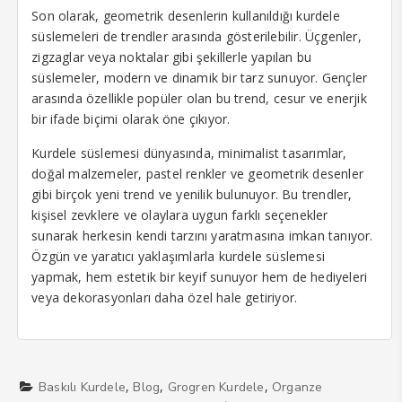
Son olarak, geometrik desenlerin kullanıldığı kurdele
süslemeleri de trendler arasında gösterilebilir. Üçgenler,
zigzaglar veya noktalar gibi şekillerle yapılan bu
süslemeler, modern ve dinamik bir tarz sunuyor. Gençler
arasında özellikle popüler olan bu trend, cesur ve enerjik
bir ifade biçimi olarak öne çıkıyor.
Kurdele süslemesi dünyasında, minimalist tasarımlar,
doğal malzemeler, pastel renkler ve geometrik desenler
gibi birçok yeni trend ve yenilik bulunuyor. Bu trendler,
kişisel zevklere ve olaylara uygun farklı seçenekler
sunarak herkesin kendi tarzını yaratmasına imkan tanıyor.
Özgün ve yaratıcı yaklaşımlarla kurdele süslemesi
yapmak, hem estetik bir keyif sunuyor hem de hediyeleri
veya dekorasyonları daha özel hale getiriyor.
,
,
,
Baskılı Kurdele
Blog
Grogren Kurdele
Organze