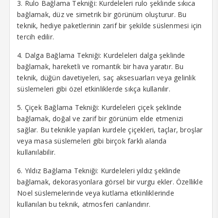
3. Rulo Bağlama Tekniği: Kurdeleleri rulo şeklinde sıkıca
bağlamak, düz ve simetrik bir görünüm oluşturur. Bu
teknik, hediye paketlerinin zarif bir şekilde süslenmesi için
tercih edilir.
4. Dalga Bağlama Tekniği: Kurdeleleri dalga şeklinde
bağlamak, hareketli ve romantik bir hava yaratır. Bu
teknik, düğün davetiyeleri, saç aksesuarları veya gelinlik
süslemeleri gibi özel etkinliklerde sıkça kullanılır.
5. Çiçek Bağlama Tekniği: Kurdeleleri çiçek şeklinde
bağlamak, doğal ve zarif bir görünüm elde etmenizi
sağlar. Bu teknikle yapılan kurdele çiçekleri, taçlar, broşlar
veya masa süslemeleri gibi birçok farklı alanda
kullanılabilir.
6. Yıldız Bağlama Tekniği: Kurdeleleri yıldız şeklinde
bağlamak, dekorasyonlara görsel bir vurgu ekler. Özellikle
Noel süslemelerinde veya kutlama etkinliklerinde
kullanılan bu teknik, atmosferi canlandırır.