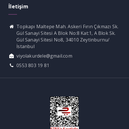
İletişim
Topkapı Maltepe Mah. Askeri Fırın Çıkmazı Sk.
Gül Sanayi Sitesi A Blok No:8 Kat:1, A Blok Sk.
Gül Sanayi Sitesi No8, 34010 Zeytinburnu/
İstanbul
viyolakurdele@gmail.com
0553 803 19 81