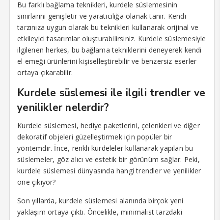
Bu farklı bağlama teknikleri, kurdele süslemesinin
sınırlarını genişletir ve yaratıcılığa olanak tanır. Kendi
tarzınıza uygun olarak bu teknikleri kullanarak orijinal ve
etkileyici tasarımlar oluşturabilirsiniz. Kurdele süslemesiyle
ilgilenen herkes, bu bağlama tekniklerini deneyerek kendi
el emeği ürünlerini kişiselleştirebilir ve benzersiz eserler
ortaya çıkarabilir.
Kurdele süslemesi ile ilgili trendler ve
yenilikler nelerdir?
Kurdele süslemesi, hediye paketlerini, çelenkleri ve diğer
dekoratif objeleri güzelleştirmek için popüler bir
yöntemdir. İnce, renkli kurdeleler kullanarak yapılan bu
süslemeler, göz alıcı ve estetik bir görünüm sağlar. Peki,
kurdele süslemesi dünyasında hangi trendler ve yenilikler
öne çıkıyor?
Son yıllarda, kurdele süslemesi alanında birçok yeni
yaklaşım ortaya çıktı. Öncelikle, minimalist tarzdaki