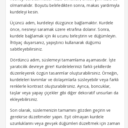
olmamalıdır. Boyutu belirledikten sonra, makas yardımıyla
kurdeleyi kesin.
Üçüncü adım, kurdeleyi düzgünce bağlamaktır. Kurdele
önce, nesneyi saramak üzere etrafına dolanır. Sonra,
kurdele bağlamak için iki ucunu birleştirin ve düğümleyin.
İhtiyaç duyarsanız, yapıştırıcı kullanarak düğümü
sabitleyebilirsiniz.
Dördüncü adım, süslemeyi tamamlama aşamasıdır. İşte
yaratıcılık devreye girer! Kurdelelerinizi farklı şekillerde
düzenleyerek özgün tasarımlar oluşturabilirsiniz. Örneğin,
kurdeleleri kıvrımlar ve dolaşımlarla süsleyebilir veya farklı
renklerle kontrast oluşturabilirsiniz. Ayrıca, boncuklar,
taşlar veya yapay çiçekler gibi diğer dekoratif unsurları da
ekleyebilirsiniz.
Son olarak, süslemenizin tamamını gözden geçirin ve
gerekirse düzeltmeler yapın. Eşit olmayan kurdele
uzunluklarını veya gevşek düğümleri düzeltmek için zaman