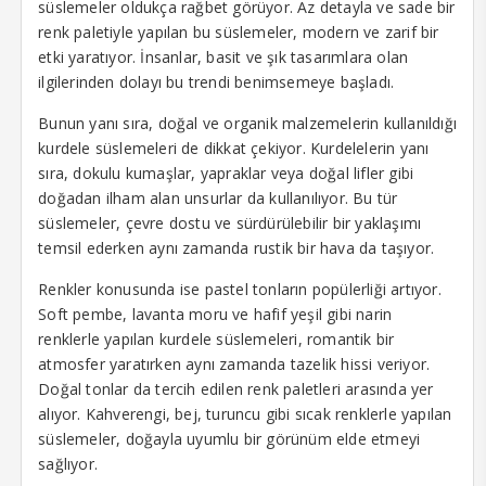
süslemeler oldukça rağbet görüyor. Az detayla ve sade bir
renk paletiyle yapılan bu süslemeler, modern ve zarif bir
etki yaratıyor. İnsanlar, basit ve şık tasarımlara olan
ilgilerinden dolayı bu trendi benimsemeye başladı.
Bunun yanı sıra, doğal ve organik malzemelerin kullanıldığı
kurdele süslemeleri de dikkat çekiyor. Kurdelelerin yanı
sıra, dokulu kumaşlar, yapraklar veya doğal lifler gibi
doğadan ilham alan unsurlar da kullanılıyor. Bu tür
süslemeler, çevre dostu ve sürdürülebilir bir yaklaşımı
temsil ederken aynı zamanda rustik bir hava da taşıyor.
Renkler konusunda ise pastel tonların popülerliği artıyor.
Soft pembe, lavanta moru ve hafif yeşil gibi narin
renklerle yapılan kurdele süslemeleri, romantik bir
atmosfer yaratırken aynı zamanda tazelik hissi veriyor.
Doğal tonlar da tercih edilen renk paletleri arasında yer
alıyor. Kahverengi, bej, turuncu gibi sıcak renklerle yapılan
süslemeler, doğayla uyumlu bir görünüm elde etmeyi
sağlıyor.