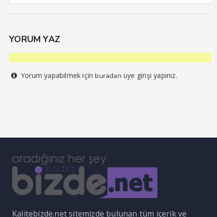
YORUM YAZ
Yorum yapabilmek için
üye girişi yapınız.
buradan
Kalitebizde.net sitemizde bulunan tüm içerik ve