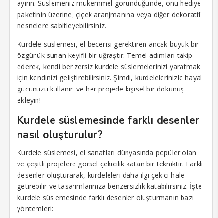
ayırın. Süslemeniz mükemmel göründüğünde, onu hediye
paketinin üzerine, çiçek aranjmanına veya diğer dekoratif
nesnelere sabitleyebilirsiniz.
Kurdele süslemesi, el becerisi gerektiren ancak büyük bir
özgürlük sunan keyifli bir uğraştır. Temel adımları takip
ederek, kendi benzersiz kurdele süslemelerinizi yaratmak
için kendinizi geliştirebilirsiniz. Şimdi, kurdelelerinizle hayal
gücünüzü kullanın ve her projede kişisel bir dokunuş
ekleyin!
Kurdele süslemesinde farklı desenler
nasıl oluşturulur?
Kurdele süslemesi, el sanatları dünyasında popüler olan
ve çeşitli projelere görsel çekicilik katan bir tekniktir. Farklı
desenler oluşturarak, kurdeleleri daha ilgi çekici hale
getirebilir ve tasarımlarınıza benzersizlik katabilirsiniz. İşte
kurdele süslemesinde farklı desenler oluşturmanın bazı
yöntemleri: