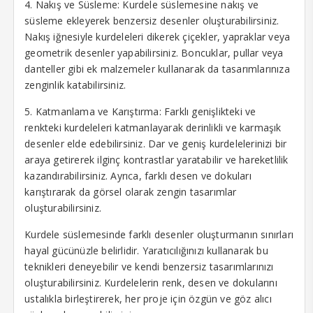
4. Nakış ve Süsleme: Kurdele süslemesine nakış ve
süsleme ekleyerek benzersiz desenler oluşturabilirsiniz.
Nakış iğnesiyle kurdeleleri dikerek çiçekler, yapraklar veya
geometrik desenler yapabilirsiniz. Boncuklar, pullar veya
danteller gibi ek malzemeler kullanarak da tasarımlarınıza
zenginlik katabilirsiniz.
5. Katmanlama ve Karıştırma: Farklı genişlikteki ve
renkteki kurdeleleri katmanlayarak derinlikli ve karmaşık
desenler elde edebilirsiniz. Dar ve geniş kurdelelerinizi bir
araya getirerek ilginç kontrastlar yaratabilir ve hareketlilik
kazandırabilirsiniz. Ayrıca, farklı desen ve dokuları
karıştırarak da görsel olarak zengin tasarımlar
oluşturabilirsiniz.
Kurdele süslemesinde farklı desenler oluşturmanın sınırları
hayal gücünüzle belirlidir. Yaratıcılığınızı kullanarak bu
teknikleri deneyebilir ve kendi benzersiz tasarımlarınızı
oluşturabilirsiniz. Kurdelelerin renk, desen ve dokularını
ustalıkla birleştirerek, her proje için özgün ve göz alıcı